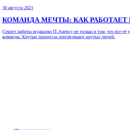
30 августа 2021
КОМАНДА МЕЧТЫ:
КАК РАБОТАЕТ
Секрет работы редакции IT-Agency не только в том, что все её
команды. Крутые процессы притягивают крутых людей.