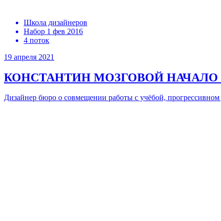
Школа дизайнеров
Набор 1 фев 2016
4 поток
19 апреля 2021
КОНСТАНТИН МОЗГОВОЙ
НАЧАЛО
Дизайнер бюро о совмещении работы с учёбой, прогрессивном 