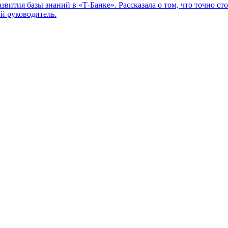
вития базы знаний в «Т-Банке». Рассказала о том, что точно ст
й руководитель.