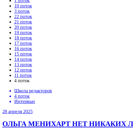
1 поток
10 поток
3 поток
22 поток
21 поток
20 поток
19 поток
18 поток
17 поток
16 поток
15 поток
14 поток
13 поток
12 поток
11 поток
4 поток
Школа редакторов
4 поток
Интервью
28 апреля 2025
ОЛЬГА МЕНИХАРТ
НЕТ НИКАКИХ 