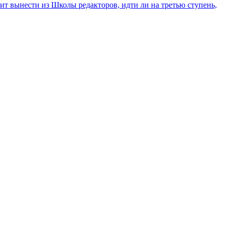
оит вынести из Школы редакторов, идти ли на третью ступень,