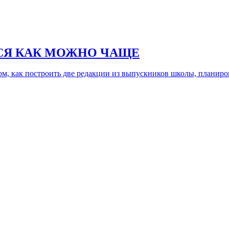
СЯ КАК МОЖНО ЧАЩЕ
ом, как построить две редакции из выпускников школы, планиров