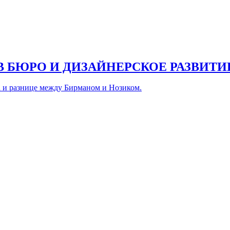
В БЮРО И ДИЗАЙНЕРСКОЕ РАЗВИТИ
а и разнице между Бирманом и Нозиком.