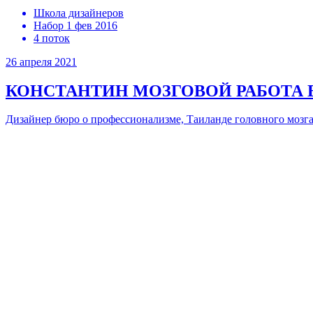
Школа дизайнеров
Набор 1 фев 2016
4 поток
26 апреля 2021
КОНСТАНТИН МОЗГОВОЙ
РАБОТА 
Дизайнер бюро о профессионализме, Таиланде головного мозг