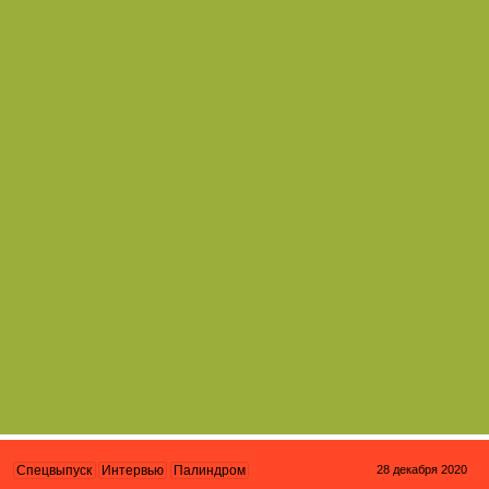
28 декабря 2020
Спецвыпуск
Интервью
Палиндром