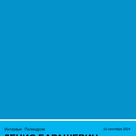
16 сентября 2024
Интервью
Палиндром